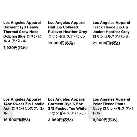
Los Angeles Apparel
Los Angeles Apparel
Los Angeles Apparel
Garment L/S Heavy
Half Zip Collared
Track Fleece Zip Up
Thermal Crew Neck
Pullover Heather Grey
Jacket Heather Grey
Dolphin Blue ロサンゼ
ロサンゼルスアパレル
ロサンゼルスアパレル
ルス アパレル
19,800
円
(税込)
22,000
円
(税込)
7,920
円
(税込)
Los Angeles Apparel
Los Angeles Apparel
Los Angeles Apparel
14oz Sweat Zip Hoodie
Garment Dye 6.5oz
Polar Fleece Pants
Ash ロサンゼルスアパレ
S/S Pocket Tee White
Navy ロサンゼルス アパ
ル
ロサンゼルス アパレル
レル
16,500
円
(税込)
3,960
円
(税込)
9,900
円
(税込)