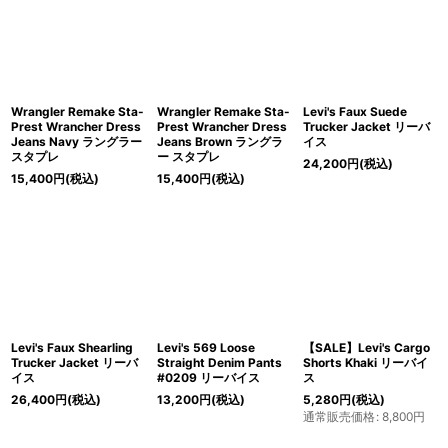
Wrangler Remake Sta-
Wrangler Remake Sta-
Levi's Faux Suede
Prest Wrancher Dress
Prest Wrancher Dress
Trucker Jacket リーバ
Jeans Navy ラングラー
Jeans Brown ラングラ
イス
スタプレ
ー スタプレ
24,200
円
(税込)
15,400
円
(税込)
15,400
円
(税込)
Levi's Faux Shearling
Levi's 569 Loose
【SALE】Levi's Cargo
Trucker Jacket リーバ
Straight Denim Pants
Shorts Khaki リーバイ
イス
#0209 リーバイス
ス
26,400
円
(税込)
13,200
円
(税込)
5,280
円
(税込)
通常販売価格
:
8,800
円