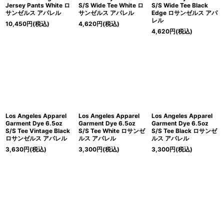
Jersey Pants White ロ
S/S Wide Tee White ロ
S/S Wide Tee Black
サンゼルス アパレル
サンゼルス アパレル
Edge ロサンゼルス アパ
レル
10,450
円
(税込)
4,620
円
(税込)
4,620
円
(税込)
Los Angeles Apparel
Los Angeles Apparel
Los Angeles Apparel
Garment Dye 6.5oz
Garment Dye 6.5oz
Garment Dye 6.5oz
S/S Tee Vintage Black
S/S Tee White ロサンゼ
S/S Tee Black ロサンゼ
ロサンゼルス アパレル
ルス アパレル
ルス アパレル
3,630
円
(税込)
3,300
円
(税込)
3,300
円
(税込)