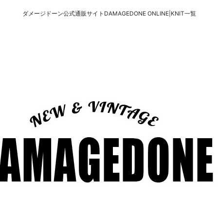
ダメージドーン公式通販サイトDAMAGEDONE ONLINE|KNIT一覧