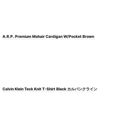
A.R.P. Premium Mohair Cardigan W/Pocket Brown
Calvin Klein Teck Knit T-Shirt Black カルバンクライン