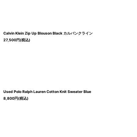
在庫あり
並び順
:
Calvin Klein Zip Up Blouson Black カルバンクライン
27,500
円
(税込)
Used Polo Ralph Lauren Cotton Knit Sweater Blue
8,800
円
(税込)