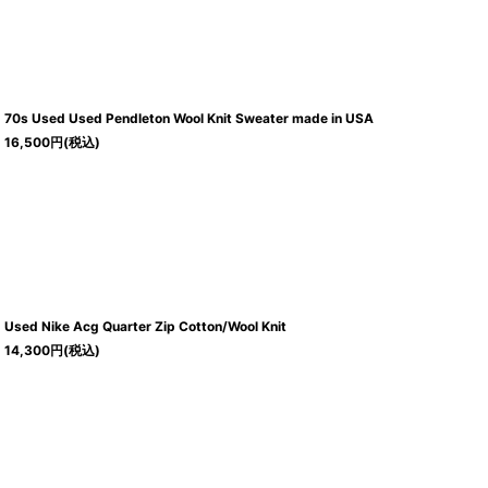
70s Used Used Pendleton Wool Knit Sweater made in USA
16,500
円
(税込)
Used Nike Acg Quarter Zip Cotton/Wool Knit
14,300
円
(税込)