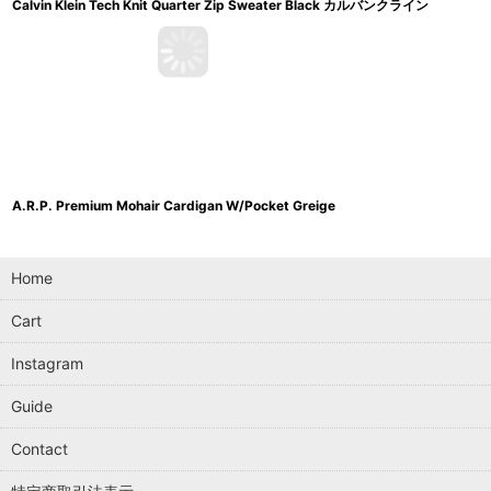
Calvin Klein Tech Knit Quarter Zip Sweater Black カルバンクライン
A.R.P. Premium Mohair Cardigan W/Pocket Greige
Home
Cart
Instagram
Guide
Contact