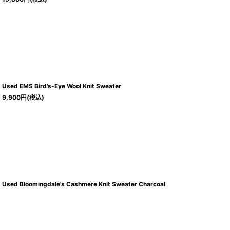
Used EMS Bird's-Eye Wool Knit Sweater
9,900
円
(税込)
Used Bloomingdale's Cashmere Knit Sweater Charcoal