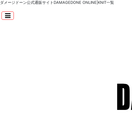
ダメージドーン公式通販サイトDAMAGEDONE ONLINE|KNIT一覧