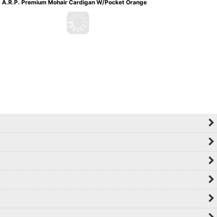
A.R.P. Premium Mohair Cardigan W/Pocket Orange