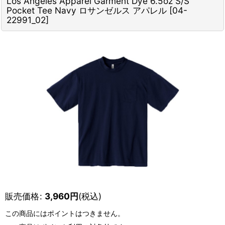
Los Angeles Apparel Garment Dye 6.5oz S/S
Pocket Tee Navy ロサンゼルス アパレル
[
04-
22991_02
]
販売価格
:
3,960
円
(税込)
この商品にはポイントはつきません。