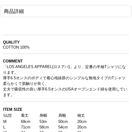
商品詳細
QUALITY
COTTON 100%
COMMENT
「LOS ANGELES APPAREL(
ロスアパ
)」より、定番の半袖Tシャツにな
ります。
厚手6.5オンスのボディで着心地抜群のシンプルな無地タイプのTシャツ
柔らかくて肌触りが良く、
丈夫で吸収性の良い厚手6.5オンスのUSAオープンエンド綿を使用してい
ます。
ITEM SIZE
着丈
身幅
肩幅
袖丈
SIZE
M
69cm
53m
50cm
20cm
L
71cm
58cm
54cm
20cm