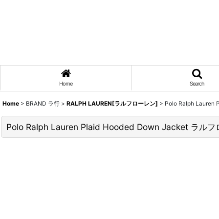
Home
Search
Home
>
BRAND ラ行
>
RALPH LAUREN[ラルフローレン]
>
Polo Ralph Laure
Polo Ralph Lauren Plaid Hooded Down Jacket 