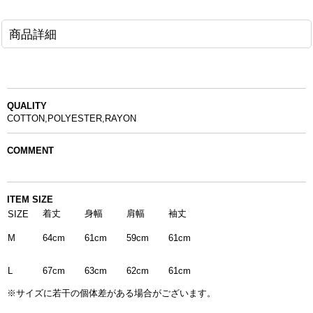
商品詳細
QUALITY
COTTON,POLYESTER,RAYON
COMMENT
ITEM SIZE
着丈
身幅
肩幅
袖丈
SIZE
M
61cm
59cm
61cm
64cm
67cm
63cm
62cm
61cm
L
※サイズに若干の個体差がある場合がございます。