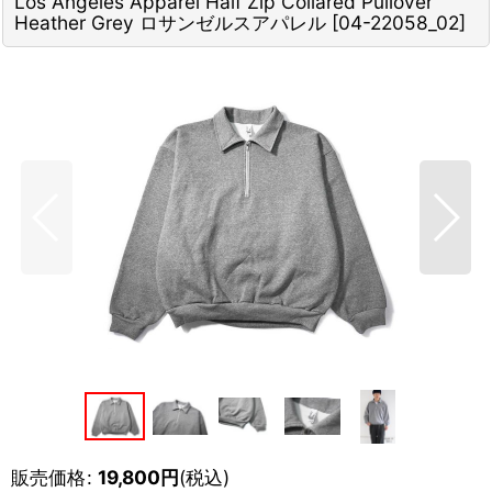
Los Angeles Apparel Half Zip Collared Pullover
Heather Grey ロサンゼルスアパレル
[
04-22058_02
]
販売価格
:
19,800
円
(税込)