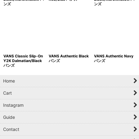
ンズ
ンズ
VANS Classic Slip-On
VANS Authentic Black
VANS Authentic Navy
Y2K Dalmatian/Black
バンズ
バンズ
バンズ
Home
Cart
Instagram
Guide
Contact