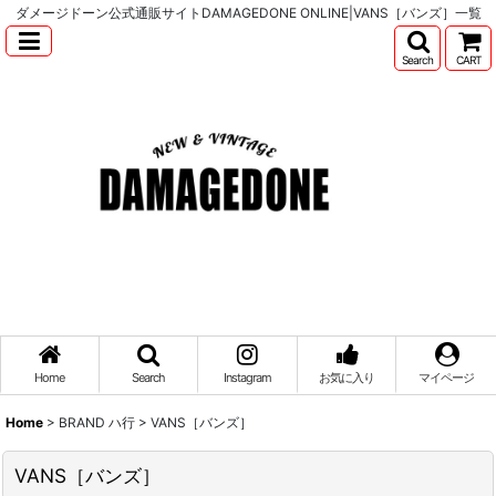
ダメージドーン公式通販サイトDAMAGEDONE ONLINE|VANS［バンズ］一覧
Search
CART
Home
Search
Instagram
お気に入り
マイページ
Home
>
BRAND ハ行
>
VANS［バンズ］
VANS［バンズ］