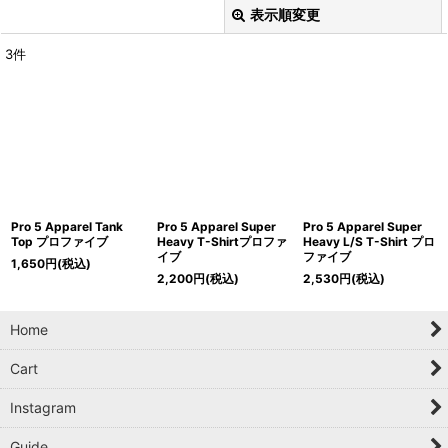
表示順変更
閉じる
3
件
表示数
:
在庫あり
並び順
:
絞り込む
Pro 5 Apparel Tank
Pro 5 Apparel Super
Pro 5 Apparel Super
Top プロファイブ
Heavy T-Shirtプロファ
Heavy L/S T-Shirt プロ
イブ
ファイブ
1,650
円
(税込)
2,200
円
(税込)
2,530
円
(税込)
Home
Cart
Instagram
Guide