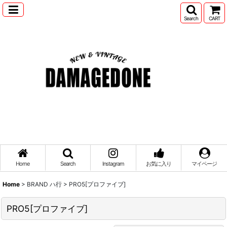
Search
CART
Home
Search
Instagram
お気に入り
マイページ
Home
>
BRAND ハ行
>
PRO5[プロファイブ]
PRO5[プロファイブ]