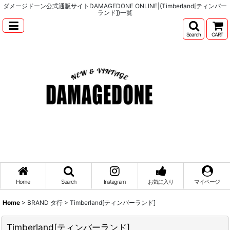
ダメージドーン公式通販サイトDAMAGEDONE ONLINE|{Timberland[ティンバー
ランド]}一覧
Search
CART
Home
Search
Instagram
お気に入り
マイページ
Home
>
BRAND タ行
>
Timberland[ティンバーランド]
Timberland[ティンバーランド]