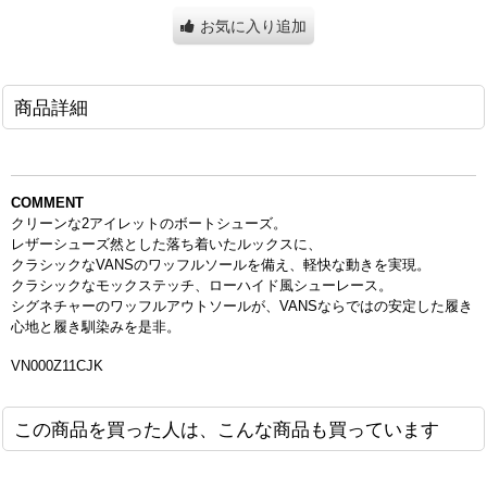
お気に入り追加
商品詳細
COMMENT
クリーンな2アイレットのボートシューズ。
レザーシューズ然とした落ち着いたルックスに、
クラシックなVANSのワッフルソールを備え、
軽快な動きを実現。
クラシックなモックステッチ、ローハイド風シューレース。
シグネチャーのワッフルアウトソールが、VANSならではの安定した履き
心地と履き馴染みを是非。
VN000Z11CJK
この商品を買った人は、こんな商品も買っています