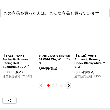
この商品を買った人は、こんな商品も買っています
【SALE】VANS
VANS Classic Slip-On
【SALE】VANS
Authentic Primary
Blk/Wht Chk/Wht バン
Authentic Primary
Racing Red
ズ
Check Black/White バ
Suede/Blue バンズ
ンズ
7,150
円
(税込)
5,005
円
(税込)
5,005
円
(税込)
通常販売価格
:
7,150
円
通常販売価格
:
7,150
円