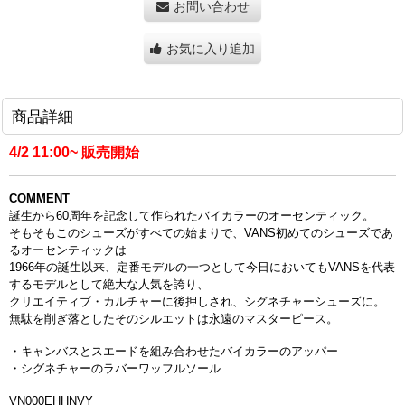
お問い合わせ
お気に入り追加
商品詳細
4/2 11:00~ 販売開始
COMMENT
誕生から60周年を記念して作られたバイカラーのオーセンティック。
そもそもこのシューズがすべての始まりで、VANS初めてのシューズであ
るオーセンティックは
1966年の誕生以来、定番モデルの一つとして今日においてもVANSを代表
するモデルとして絶大な人気を誇り、
クリエイティブ・カルチャーに後押しされ、シグネチャーシューズに。
無駄を削ぎ落としたそのシルエットは永遠のマスターピース。
・キャンバスとスエードを組み合わせたバイカラーのアッパー
・シグネチャーのラバーワッフルソール
VN000EHHNVY