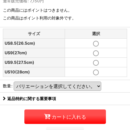
通常販売価格
:
7,150
円
この商品にはポイントはつきません。
この商品はポイント利用の対象外です。
サイズ
選択
US8.5(26.5cm)
US9(27cm)
US9.5(27.5cm)
US10(28cm)
数量
:
返品特約に関する重要事項
カートに入れる