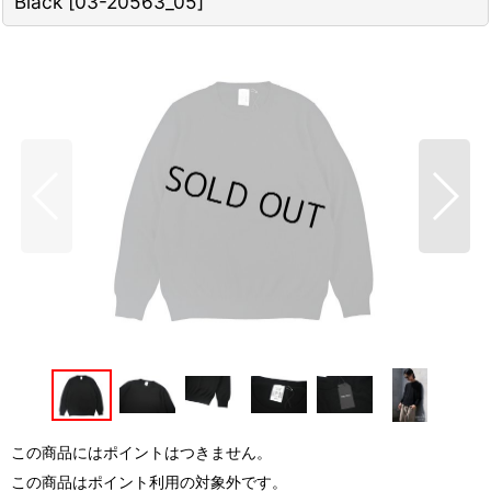
Black
[
03-20563_05
]
この商品にはポイントはつきません。
この商品はポイント利用の対象外です。