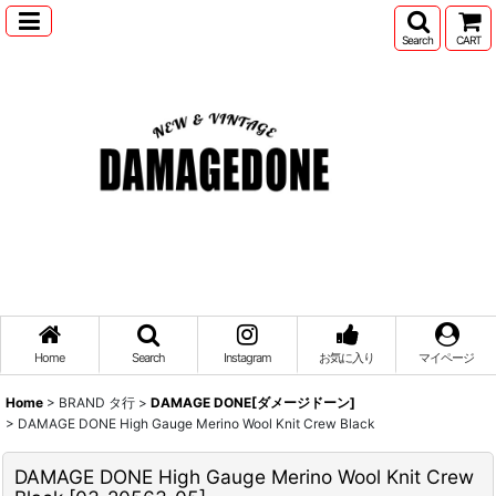
Search
CART
Home
Search
Instagram
お気に入り
マイページ
Home
>
BRAND タ行
>
DAMAGE DONE[ダメージドーン]
>
DAMAGE DONE High Gauge Merino Wool Knit Crew Black
DAMAGE DONE High Gauge Merino Wool Knit Crew