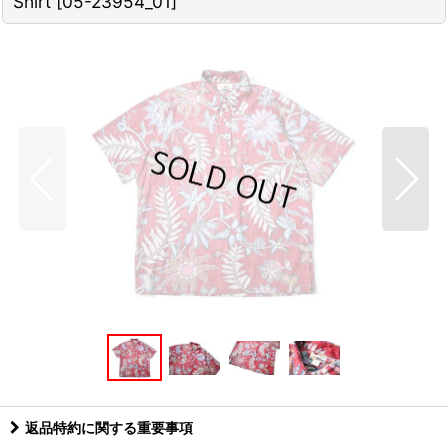
Shirt
[
05-23954_01
]
返品特約に関する重要事項