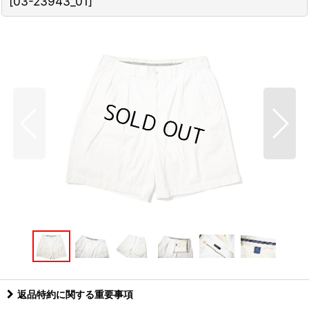
[
03-23943_01
]
返品特約に関する重要事項