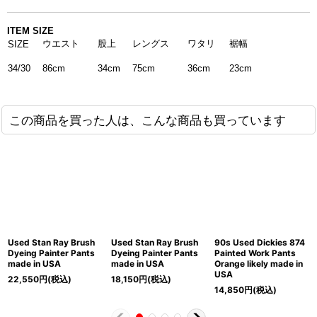
ITEM SIZE
ウエスト
股上
レングス
ワタリ
裾幅
SIZE
34/30
75cm
36cm
86cm
34cm
23cm
この商品を買った人は、こんな商品も買っています
Used Stan Ray Brush
Used Stan Ray Brush
90s Used Dickies 874
Dyeing Painter Pants
Dyeing Painter Pants
Painted Work Pants
made in USA
made in USA
Orange likely made in
USA
22,550
円
(税込)
18,150
円
(税込)
14,850
円
(税込)