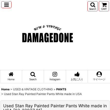
Search
CART
Home
Search
Instagram
お気に入り
マイページ
Home
>
USED＆VINTAGE CLOTHING
>
PANTS
>
Used Stan Ray Painted Painter Pants White made in USA
Used Stan Ray Painted Painter Pants White made in