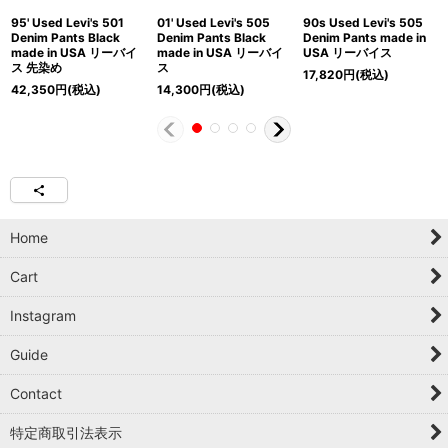
95' Used Levi's 501
01' Used Levi's 505
90s Used Levi's 505
Denim Pants Black
Denim Pants Black
Denim Pants made in
made in USA リーバイ
made in USA リーバイ
USA リーバイス
ス 先染め
ス
17,820
円
(税込)
42,350
円
(税込)
14,300
円
(税込)
Home
Cart
Instagram
Guide
Contact
特定商取引法表示