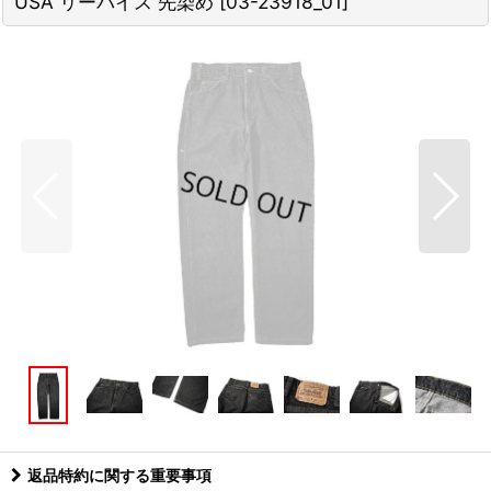
USA リーバイス 先染め
[
03-23918_01
]
返品特約に関する重要事項