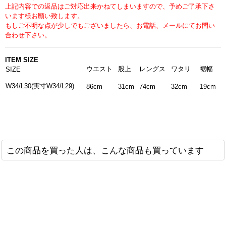
上記内容での返品はご対応出来かねてしまいますので、予めご了承下さ
います様お願い致します。
もしご不明な点が少しでもございましたら、お電話、メールにてお問い
合わせ下さい。
ITEM SIZE
ウエスト
股上
レングス
ワタリ
裾幅
SIZE
W34/L30(実寸W34/L29)
86cm
31cm
74cm
32cm
19cm
この商品を買った人は、こんな商品も買っています