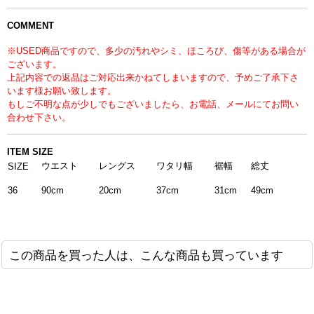
COMMENT
※USED商品ですので、多少の汚れやシミ、ほころび、傷等がある場合が
ございます。
上記内容での返品はご対応出来かねてしまいますので、予めご了承下さ
います様お願い致します。
もしご不明な点が少しでもございましたら、お電話、メールにてお問い
合わせ下さい。
ITEM SIZE
ウエスト
レングス
ワタリ幅
裾幅
総丈
SIZE
36
37cm
90cm
20cm
31cm
49cm
この商品を買った人は、こんな商品も買っています