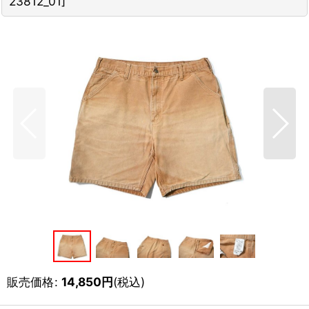
23812_01
]
販売価格
:
14,850
円
(税込)