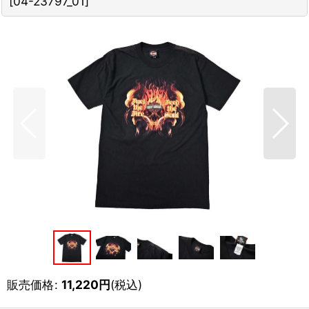
[
04-23797_01
]
販売価格
:
11,220
円
(税込)