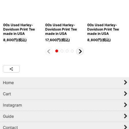
00s Used Harley-
00s Used Harley-
00s Used Harley-
Davidson Print Tee
Davidson Print Tee
Davidson Print Tee
made in USA
made in USA
made in USA
8,800
円
(税込)
17,600
円
(税込)
8,800
円
(税込)
Home
Cart
Instagram
Guide
Contact