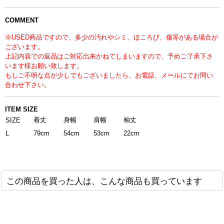
COMMENT
※USED商品ですので、多少の汚れやシミ、ほころび、傷等がある場合が
ございます。
上記内容での返品はご対応出来かねてしまいますので、予めご了承下さ
います様お願い致します。
もしご不明な点が少しでもございましたら、お電話、メールにてお問い
合わせ下さい。
ITEM SIZE
着丈
身幅
肩幅
袖丈
SIZE
L
79cm
54cm
53cm
22cm
この商品を買った人は、こんな商品も買っています