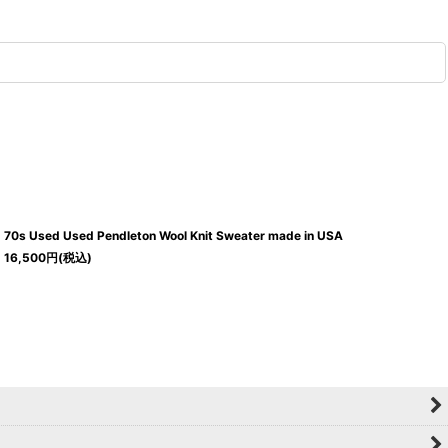
70s Used Used Pendleton Wool Knit Sweater made in USA
16,500
円
(税込)