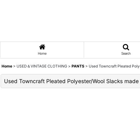
Home
Search
Home
>
USED＆VINTAGE CLOTHING
>
PANTS
>
Used Towncraft Pleated Poly
Used Towncraft Pleated Polyester/Wool Slacks made