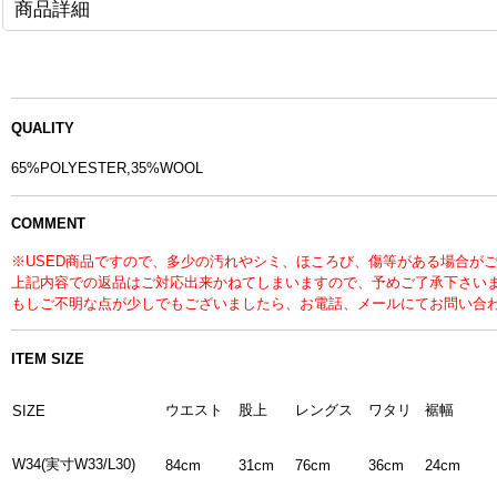
商品詳細
QUALITY
65%POLYESTER,35%WOOL
COMMENT
※USED商品ですので、多少の汚れやシミ、ほころび、傷等がある場合が
上記内容での返品はご対応出来かねてしまいますので、予めご了承下さい
もしご不明な点が少しでもございましたら、お電話、メールにてお問い合
ITEM SIZE
ウエスト
股上
レングス
ワタリ
裾幅
SIZE
W34(実寸W33/L30)
84cm
31cm
76cm
36cm
24cm