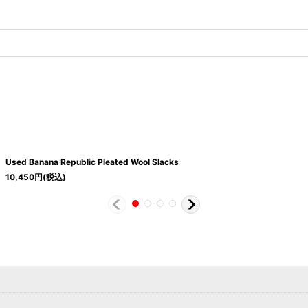
Used Banana Republic Pleated Wool Slacks
10,450
円
(税込)