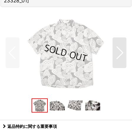
23328_01
]
返品特約に関する重要事項