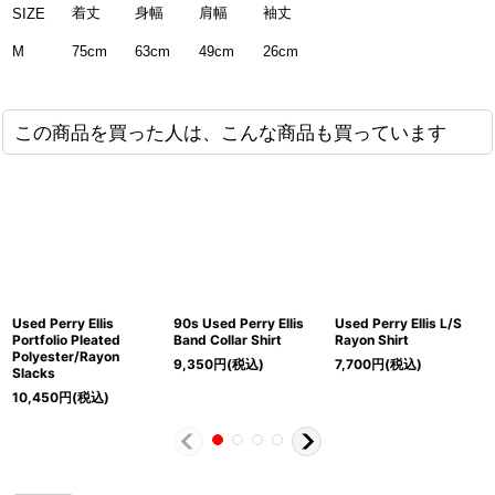
着丈
身幅
肩幅
袖丈
SIZE
75cm
63cm
49cm
26cm
M
この商品を買った人は、こんな商品も買っています
Used Perry Ellis
90s Used Perry Ellis
Used Perry Ellis L/S
Portfolio Pleated
Band Collar Shirt
Rayon Shirt
Polyester/Rayon
9,350
円
(税込)
7,700
円
(税込)
Slacks
10,450
円
(税込)