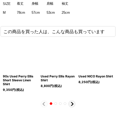
着丈
身幅
肩幅
袖丈
SIZE
78cm
57cm
53cm
25cm
M
この商品を買った人は、こんな商品も買っています
90s Used Perry Ellis
Used Perry Ellis Rayon
Used NICO Rayon Shirt
Short Sleeve Linen
Shirt
8,250
円
(税込)
Shirt
8,800
円
(税込)
9,350
円
(税込)