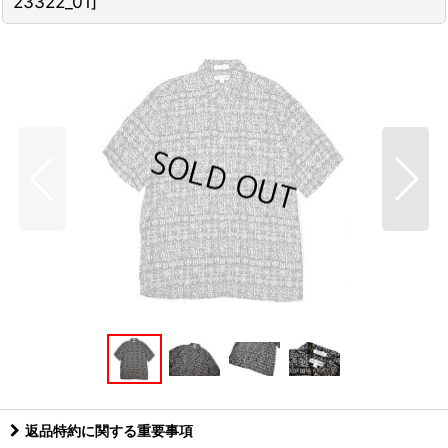
23322_01
]
返品特約に関する重要事項