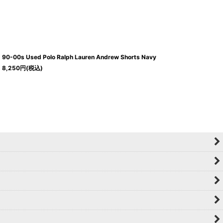
90-00s Used Polo Ralph Lauren Andrew Shorts Navy
8,250
円
(税込)