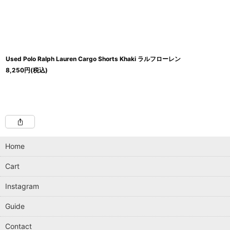
Used Polo Ralph Lauren Cargo Shorts Khaki ラルフローレン
8,250
円
(税込)
Home
Cart
Instagram
Guide
Contact