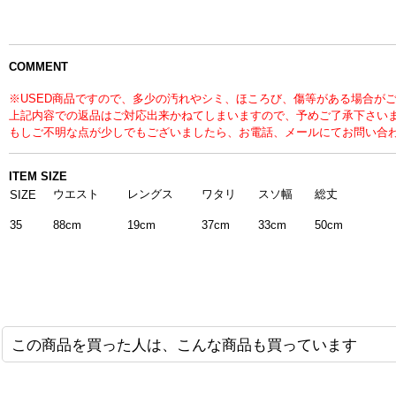
COMMENT
※USED商品ですので、多少の汚れやシミ、ほころび、傷等がある場合が
上記内容での返品はご対応出来かねてしまいますので、予めご了承下さい
もしご不明な点が少しでもございましたら、お電話、メールにてお問い合
ITEM SIZE
ウエスト
レングス
ワタリ
スソ幅
総丈
SIZE
35
88cm
19cm
33cm
50cm
37cm
この商品を買った人は、こんな商品も買っています