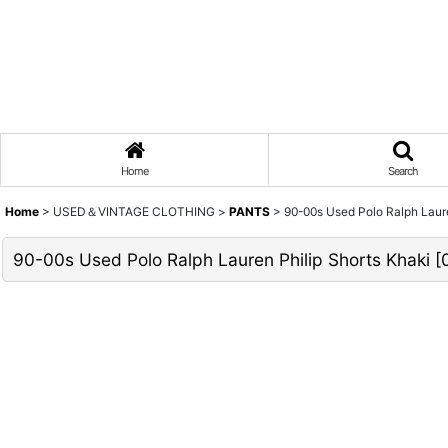
Home
Search
Home
>
USED＆VINTAGE CLOTHING
>
PANTS
>
90-00s Used Polo Ralph Laure
90-00s Used Polo Ralph Lauren Philip Shorts Khaki
[