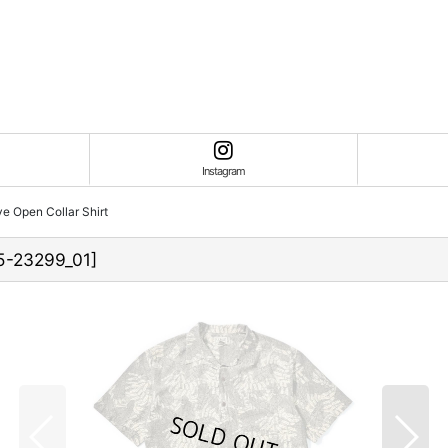
Instagram
e Open Collar Shirt
5-23299_01
]