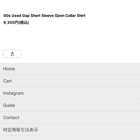
00s Used Gap Short Sleeve Open Collar Shirt
9,350
円
(税込)
Home
Cart
Instagram
Guide
Contact
特定商取引法表示