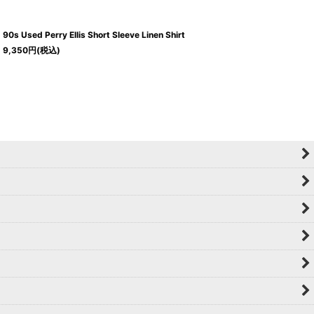
90s Used Perry Ellis Short Sleeve Linen Shirt
9,350
円
(税込)