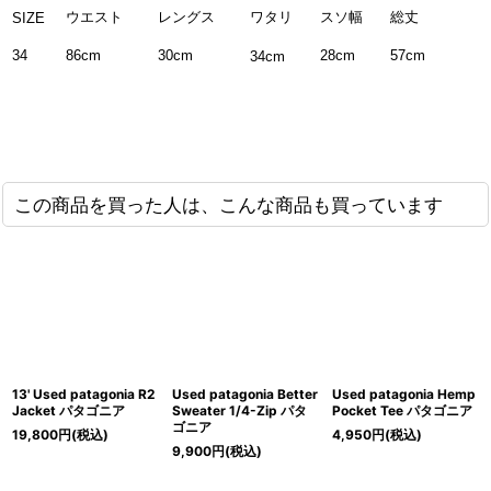
ウエスト
レングス
ワタリ
スソ幅
総丈
SIZE
34
86cm
30cm
28cm
57cm
34cm
この商品を買った人は、こんな商品も買っています
13' Used patagonia R2
Used patagonia Better
Used patagonia Hemp
Jacket パタゴニア
Sweater 1/4-Zip パタ
Pocket Tee パタゴニア
ゴニア
19,800
円
(税込)
4,950
円
(税込)
9,900
円
(税込)