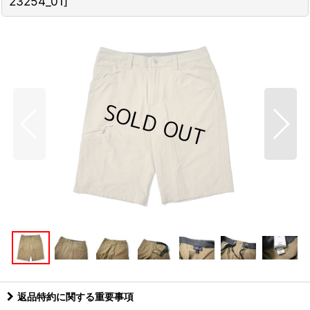
23254_01
]
返品特約に関する重要事項