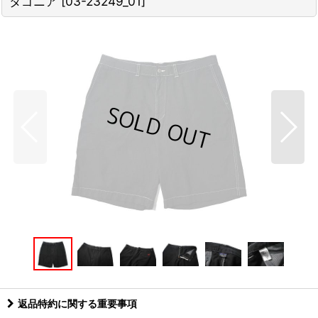
タゴニア
[
03-23249_01
]
返品特約に関する重要事項