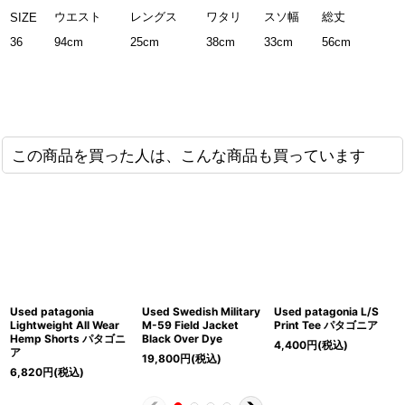
ウエスト
レングス
ワタリ
スソ幅
総丈
SIZE
36
94cm
25cm
38cm
33cm
56cm
この商品を買った人は、こんな商品も買っています
Used patagonia
Used Swedish Military
Used patagonia L/S
Lightweight All Wear
M-59 Field Jacket
Print Tee パタゴニア
Hemp Shorts パタゴニ
Black Over Dye
4,400
円
(税込)
ア
19,800
円
(税込)
6,820
円
(税込)