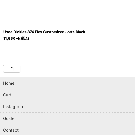
Used Dickies 874 Flex Customized Jorts Black
11,550
円
(税込)
Home
Cart
Instagram
Guide
Contact