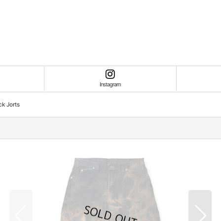
Instagram
k Jorts