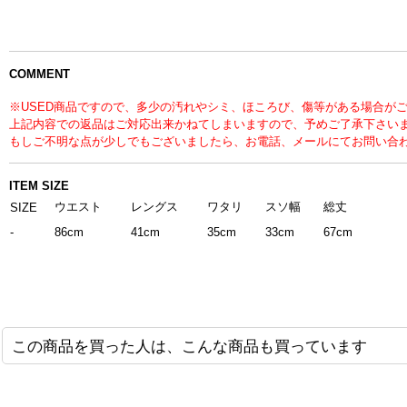
COMMENT
※USED商品ですので、多少の汚れやシミ、ほころび、傷等がある場合が
上記内容での返品はご対応出来かねてしまいますので、予めご了承下さい
もしご不明な点が少しでもございましたら、お電話、メールにてお問い合
ITEM SIZE
ウエスト
レングス
ワタリ
スソ幅
総丈
SIZE
-
86cm
41cm
35cm
33cm
67cm
この商品を買った人は、こんな商品も買っています