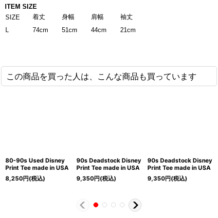
ITEM SIZE
着丈
身幅
肩幅
袖丈
SIZE
L
74cm
51cm
44cm
21cm
この商品を買った人は、こんな商品も買っています
80-90s Used Disney
90s Deadstock Disney
90s Deadstock Disney
Print Tee made in USA
Print Tee made in USA
Print Tee made in USA
8,250
円
(税込)
9,350
円
(税込)
9,350
円
(税込)