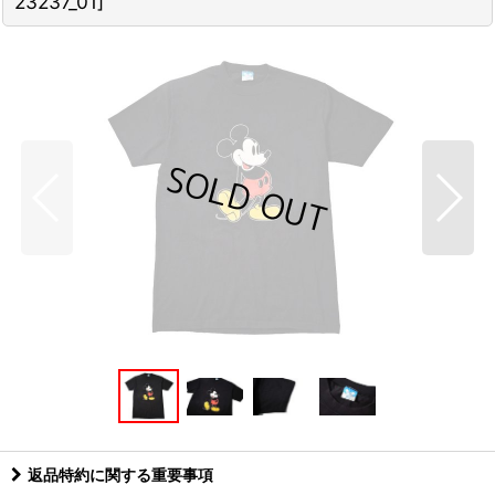
23237_01
]
返品特約に関する重要事項