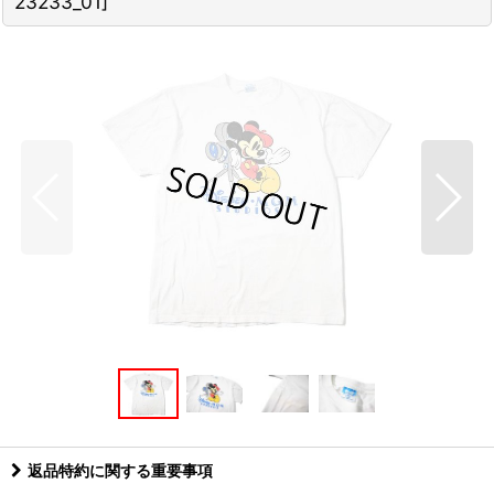
23233_01
]
返品特約に関する重要事項