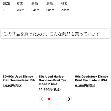
着丈
身幅
肩幅
袖丈
SIZE
L
70cm
54cm
50cm
20cm
この商品を買った人は、こんな商品も買っています
80-90s Used Disney
80s Used Harley-
90s Deadstock Disney
Print Tee made in USA
Davidson Print Tee
Print Tee made in USA
made in USA
7,920
円
(税込)
9,350
円
(税込)
14,850
円
(税込)