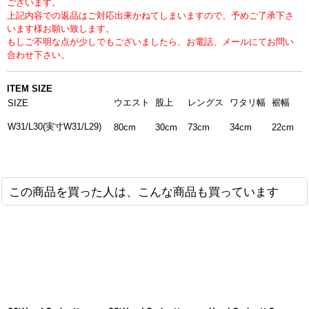
ございます。
上記内容での返品はご対応出来かねてしまいますので、予めご了承下さ
います様お願い致します。
もしご不明な点が少しでもございましたら、お電話、メールにてお問い
合わせ下さい。
ITEM SIZE
ウエスト
股上
レングス
ワタリ幅
裾幅
SIZE
W31/L30(実寸W31/L29)
34cm
80cm
30cm
73cm
22cm
この商品を買った人は、こんな商品も買っています