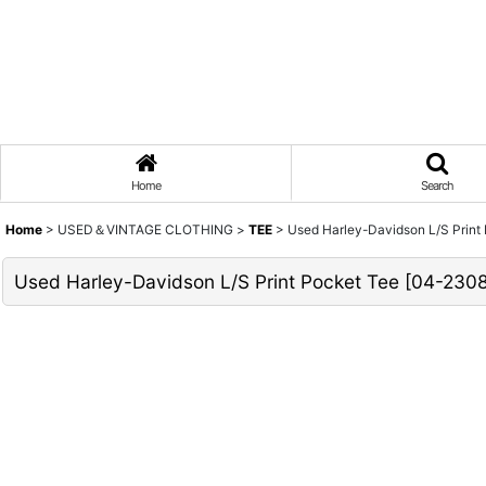
Home
Search
Home
>
USED＆VINTAGE CLOTHING
>
TEE
>
Used Harley-Davidson L/S Print
Used Harley-Davidson L/S Print Pocket Tee
[
04-2308