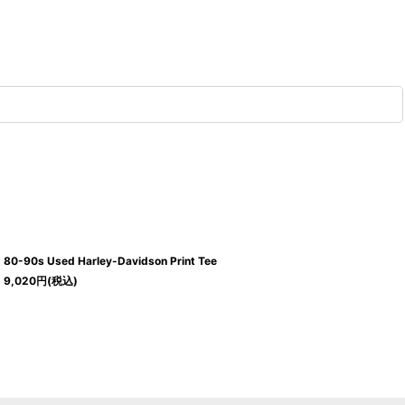
80-90s Used Harley-Davidson Print Tee
9,020
円
(税込)