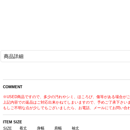
商品詳細
COMMENT
※USED商品ですので、多少の汚れやシミ、ほころび、傷等がある場合が
上記内容での返品はご対応出来かねてしまいますので、予めご了承下さい
もしご不明な点が少しでもございましたら、お電話、メールにてお問い合
ITEM SIZE
着丈
身幅
肩幅
袖丈
SIZE