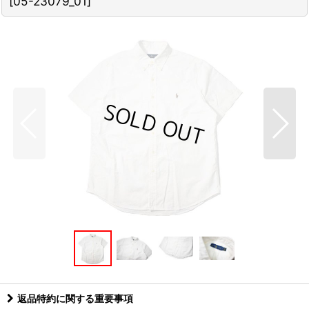
[
05-23079_01
]
返品特約に関する重要事項