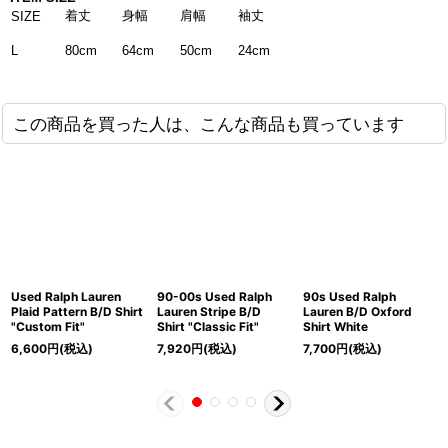
着丈
身幅
肩幅
袖丈
SIZE
80cm
64cm
50cm
24cm
L
この商品を買った人は、こんな商品も買っています
Used Ralph Lauren
90-00s Used Ralph
90s Used Ralph
Plaid Pattern B/D Shirt
Lauren Stripe B/D
Lauren B/D Oxford
"Custom Fit"
Shirt "Classic Fit"
Shirt White
6,600
円
(税込)
7,920
円
(税込)
7,700
円
(税込)