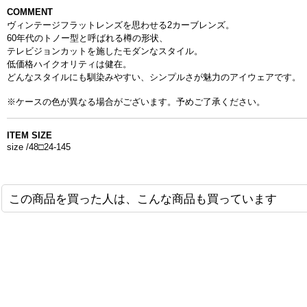
COMMENT
ヴィンテージフラットレンズを思わせる2カーブレンズ。
60年代のトノー型と呼ばれる樽の形状、
テレビジョンカットを施したモダンなスタイル。
低価格ハイクオリティは健在。
どんなスタイルにも馴染みやすい、
シンプルさが魅力のアイウェアです。
※ケースの色が異なる場合がございます。予めご了承ください。
ITEM SIZE
size /48□24-145
この商品を買った人は、こんな商品も買っています