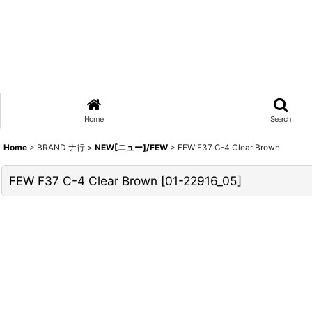
Home
Search
Home
>
BRAND ナ行
>
NEW[ニュー]/FEW
>
FEW F37 C-4 Clear Brown
FEW F37 C-4 Clear Brown
[
01-22916_05
]