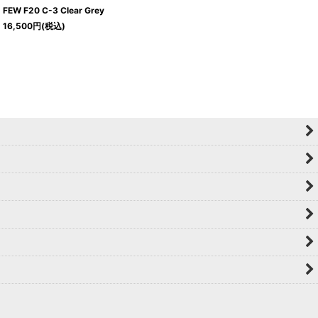
FEW F20 C-3 Clear Grey
16,500
円
(税込)