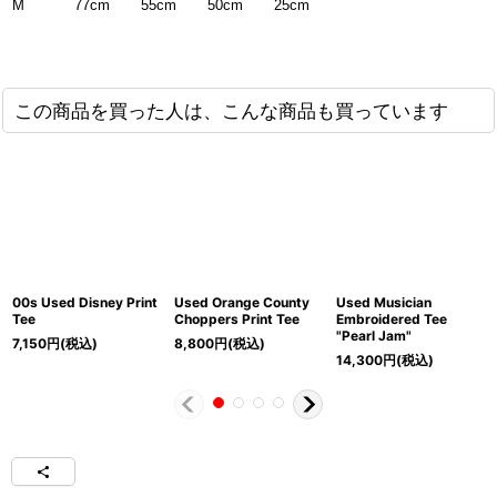
M
77cm
55cm
50cm
25cm
この商品を買った人は、こんな商品も買っています
00s Used Disney Print
Used Orange County
Used Musician
Tee
Choppers Print Tee
Embroidered Tee
"Pearl Jam"
7,150
円
(税込)
8,800
円
(税込)
14,300
円
(税込)