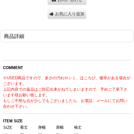
お気に入り追加
商品詳細
COMMENT
※USED商品ですので、多少の汚れやシミ、ほころび、傷等がある場合が
ございます。
上記内容での返品はご対応出来かねてしまいますので、予めご了承下さ
います様お願い致します。
もしご不明な点が少しでもございましたら、お電話、メールにてお問い
合わせ下さい。
ITEM SIZE
着丈
身幅
肩幅
袖丈
SIZE