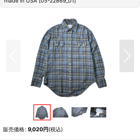
made in USA
[
05-22869_01
]
販売価格
:
9,020
円
(税込)