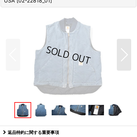
USA
[
02-22818_01
]
返品特約に関する重要事項