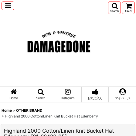
Search
CART
Home
Search
Instagram
お気に入り
マイページ
Home
>
OTHER BRAND
>
Highland 2000 Cotton/Linen Knit Bucket Hat Edenberry
Highland 2000 Cotton/Linen Knit Bucket Hat