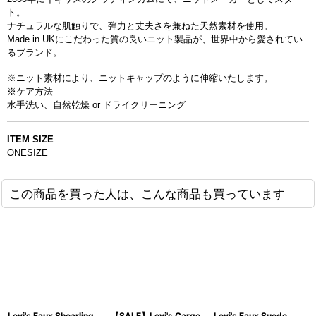
ト。
ナチュラルな肌触りで、
弾力と丈夫さを兼ねた天然素材を使用。
Made in UKにこだわった質の良いニット製品が、
世界中から愛されてい
るブランド。
※ニット素材により、ニットキャップのように伸縮いたします。
※ケア方法
水手洗い、自然乾燥 or ドライクリーニング
ITEM SIZE
ONESIZE
この商品を買った人は、こんな商品も買っています
Levi's Faux Shearling
【SALE】Levi's Cargo
Levi's Faux Suede