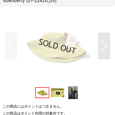
Edenberry
[
01-22420_05
]
この商品にはポイントはつきません。
この商品はポイント利用の対象外です。