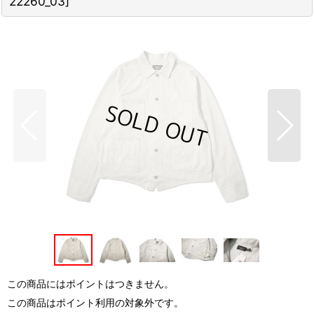
22260_03
]
この商品にはポイントはつきません。
この商品はポイント利用の対象外です。