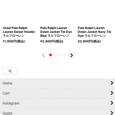
Used Polo Ralph
Polo Ralph Lauren
Polo Ralph Lauren
Lauren Sweat Hoodie
Down Jacket Tie Dye
Down Jacket Navy Tie
ラルフローレン
Blue ラルフローレン
Dye ラルフローレン
11,000
円
(税込)
52,800
円
(税込)
52,800
円
(税込)
Home
Cart
Instagram
Guide