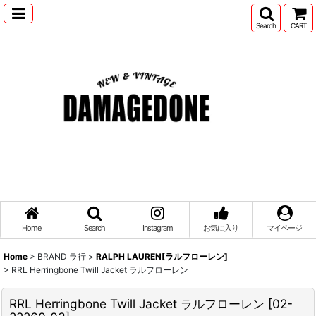
Search
CART
Home
Search
Instagram
お気に入り
マイページ
Home
>
BRAND ラ行
>
RALPH LAUREN[ラルフローレン]
>
RRL Herringbone Twill Jacket ラルフローレン
RRL Herringbone Twill Jacket ラルフローレン
[
02-