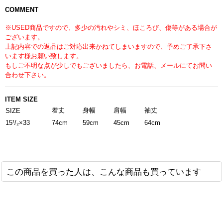
COMMENT
※USED商品ですので、多少の汚れやシミ、ほころび、傷等がある場合が
ございます。
上記内容での返品はご対応出来かねてしまいますので、予めご了承下さ
います様お願い致します。
もしご不明な点が少しでもございましたら、お電話、メールにてお問い
合わせ下さい。
ITEM SIZE
着丈
身幅
肩幅
袖丈
SIZE
15¹/₂×33
74cm
59cm
45cm
64cm
この商品を買った人は、こんな商品も買っています