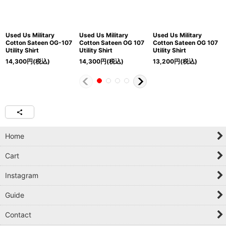
Used Us Military
Used Us Military
Used Us Military
Cotton Sateen OG-107
Cotton Sateen OG 107
Cotton Sateen OG 107
Utility Shirt
Utility Shirt
Utility Shirt
14,300
円
(税込)
14,300
円
(税込)
13,200
円
(税込)
Home
Cart
Instagram
Guide
Contact