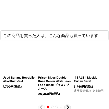
この商品を買った人は、こんな商品も買っています
Used Banana Republic
Prison Blues Double
【SALE】Mackie
Wool Knit Vest
Knee Denim Work Jean
Tartan Beret
Fade Black プリズンブ
7,700
円
(税込)
3,740
円
(税込)
ルース
通常販売価格
:
9,350
円
20,350
円
(税込)