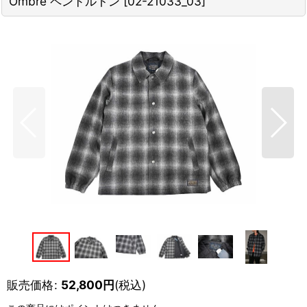
Ombre ペンドルトン
[
02-21033_03
]
販売価格
:
52,800
円
(税込)