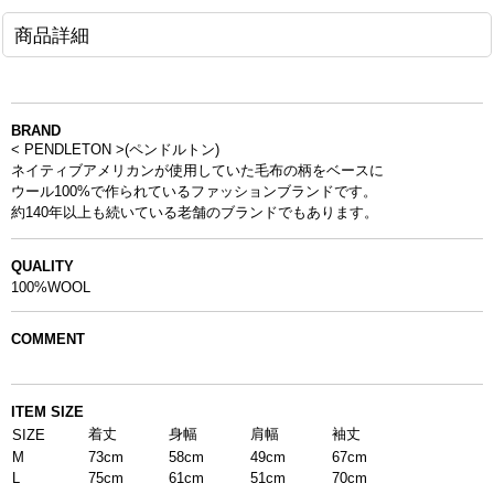
商品詳細
BRAND
< PENDLETON >(ペンドルトン)
ネイティブアメリカンが使用していた毛布の柄をベースに
ウール100%で作られているファッションブランドです。
約140年以上も続いている老舗のブランドでもあります。
QUALITY
100%
WOOL
COMMENT
ITEM SIZE
着丈
身幅
肩幅
袖丈
SIZE
M
73cm
58cm
49cm
67cm
L
75cm
61cm
51cm
70cm