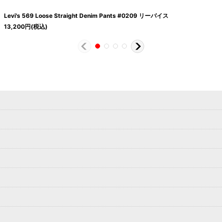
Levi's 569 Loose Straight Denim Pants #0209 リーバイス
13,200
円
(税込)