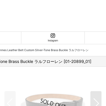
Instagram
nes Leather Belt Custom Silver-Tone Brass Buckle ラルフローレン
er-Tone Brass Buckle ラルフローレン
[
01-20899_01
]