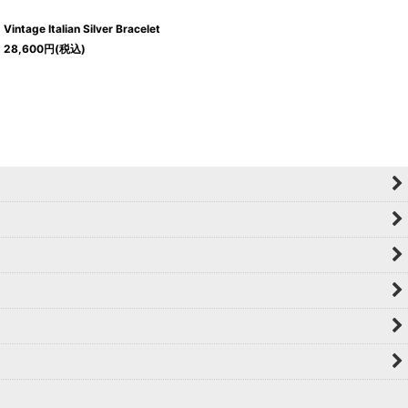
Vintage Italian Silver Bracelet
28,600
円
(税込)