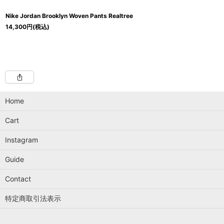
Nike Jordan Brooklyn Woven Pants Realtree
14,300
円
(税込)
Home
Cart
Instagram
Guide
Contact
特定商取引法表示