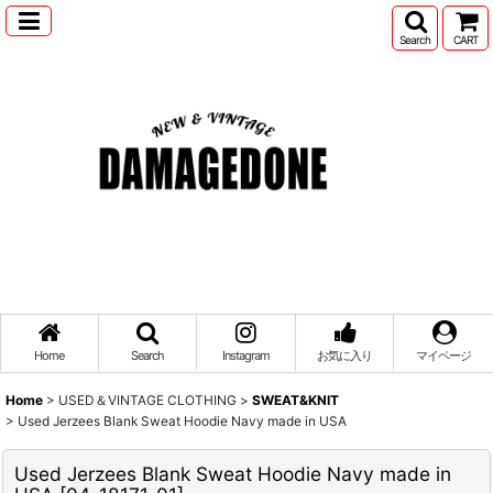
Search
CART
Home
Search
Instagram
お気に入り
マイページ
Home
>
USED＆VINTAGE CLOTHING
>
SWEAT&KNIT
>
Used Jerzees Blank Sweat Hoodie Navy made in USA
Used Jerzees Blank Sweat Hoodie Navy made in