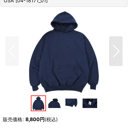
USA
[
04-18171_01
]
販売価格
:
8,800
円
(税込)