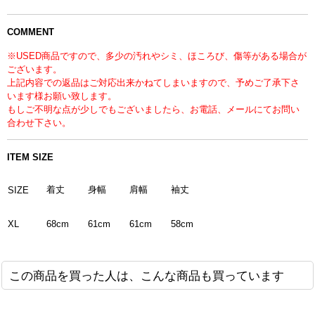
COMMENT
※USED商品ですので、多少の汚れやシミ、ほころび、傷等がある場合が
ございます。
上記内容での返品はご対応出来かねてしまいますので、予めご了承下さ
います様お願い致します。
もしご不明な点が少しでもございましたら、お電話、メールにてお問い
合わせ下さい。
ITEM SIZE
着丈
身幅
肩幅
袖丈
SIZE
XL
68cm
61cm
61cm
58cm
この商品を買った人は、こんな商品も買っています