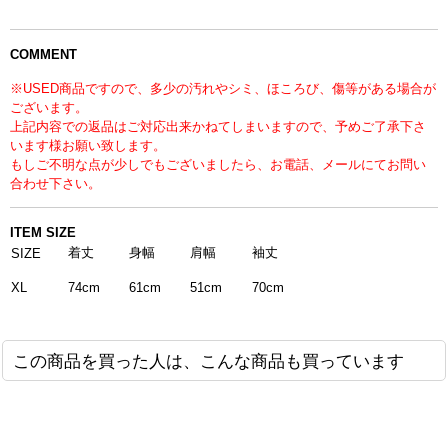
COMMENT
※USED商品ですので、多少の汚れやシミ、ほころび、傷等がある場合が
ございます。
上記内容での返品はご対応出来かねてしまいますので、予めご了承下さ
います様お願い致します。
もしご不明な点が少しでもございましたら、お電話、メールにてお問い
合わせ下さい。
ITEM SIZE
着丈
身幅
肩幅
袖丈
SIZE
51cm
70cm
XL
74cm
61cm
この商品を買った人は、こんな商品も買っています