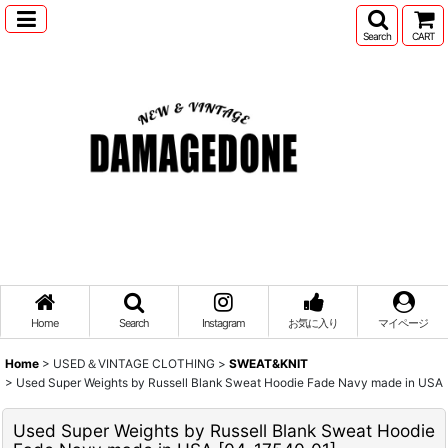
Search
CART
Home
Search
Instagram
お気に入り
マイページ
Home
>
USED＆VINTAGE CLOTHING
>
SWEAT&KNIT
>
Used Super Weights by Russell Blank Sweat Hoodie Fade Navy made in USA
Used Super Weights by Russell Blank Sweat Hoodie