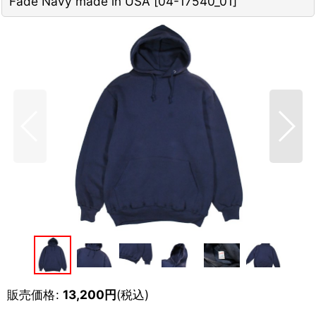
Fade Navy made in USA
[
04-17540_01
]
販売価格
:
13,200
円
(税込)