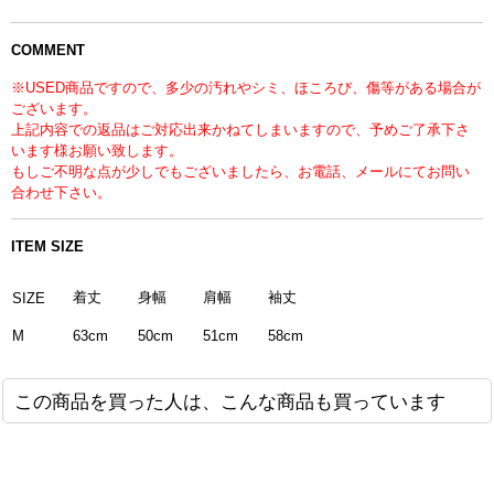
COMMENT
※USED商品ですので、多少の汚れやシミ、ほころび、傷等がある場合が
ございます。
上記内容での返品はご対応出来かねてしまいますので、予めご了承下さ
います様お願い致します。
もしご不明な点が少しでもございましたら、お電話、メールにてお問い
合わせ下さい。
ITEM SIZE
着丈
身幅
肩幅
袖丈
SIZE
M
63cm
50cm
51cm
58cm
この商品を買った人は、こんな商品も買っています