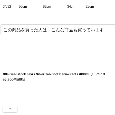
90cm
82cm
34cm
25cm
34/32
この商品を買った人は、こんな商品も買っています
00s Deadstock Levi's Silver Tab Boot Denim Pants #0005 リーバイス
19,800
円
(税込)