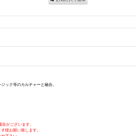
ージック等のカルチャーと融合。
る場合がございます。
ます様お願い致します。
わせ下さい。