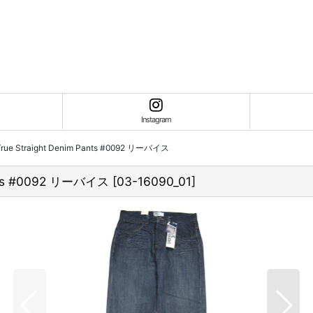
Instagram
b True Straight Denim Pants #0092 リーバイス
 Pants #0092 リーバイス
[
03-16090_01
]