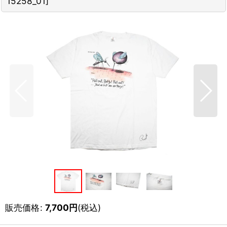
15258_01
]
販売価格
:
7,700
円
(税込)