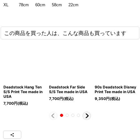
XL
60cm
58cm
22cm
78cm
この商品を買った人は、こんな商品も買っています
Deadstock Hang Ten
Deadstock Far Side
90s Deadstock Disney
S/S Print Tee made in
S/S Tee made in USA
Print Tee made in USA
USA
7,700
円
(税込)
9,350
円
(税込)
7,700
円
(税込)