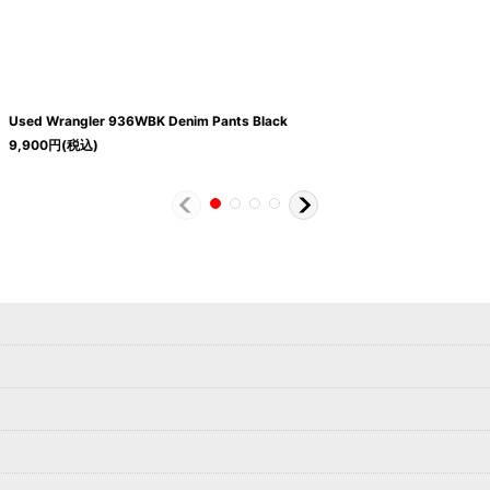
Used Wrangler 936WBK Denim Pants Black
9,900
円
(税込)