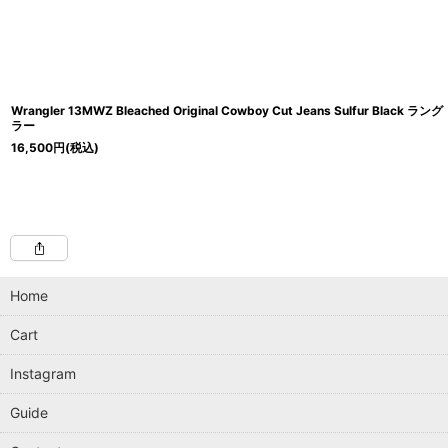
Wrangler 13MWZ Bleached Original Cowboy Cut Jeans Sulfur Black ラング
ラー
16,500
円
(税込)
Home
Cart
Instagram
Guide