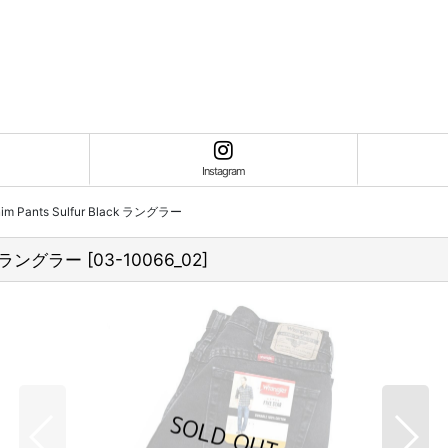
Instagram
enim Pants Sulfur Black ラングラー
lack ラングラー
[
03-10066_02
]