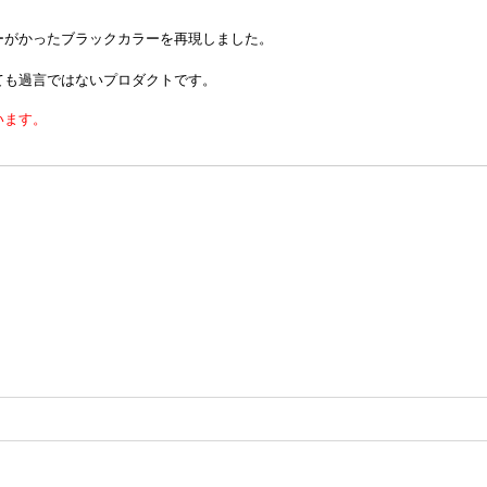
ーがかったブラックカラーを再現しました。
ても過言ではないプロダクトです
。
います。