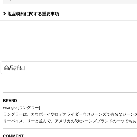
返品特約に関する重要事項
商品詳細
BRAND
wrangler[ラングラー]
ラングラーは、カウボーイやロデオライダー向けジーンズで有名なジーン
リーバイス、リーと並んで、アメリカの3大ジーンズブランドの一つでもあ
COMMENT