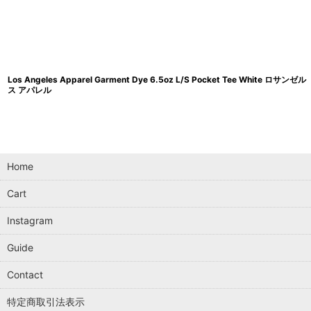
Los Angeles Apparel Garment Dye 6.5oz L/S Pocket Tee White ロサンゼル
ス アパレル
Home
Cart
Instagram
Guide
Contact
特定商取引法表示