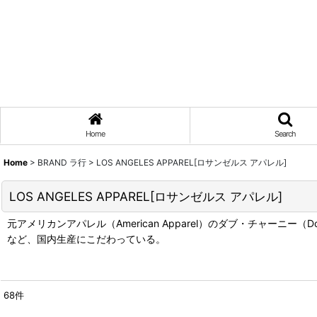
Home
Search
Home
>
BRAND ラ行
>
LOS ANGELES APPAREL[ロサンゼルス アパレル]
LOS ANGELES APPAREL[ロサンゼルス アパレル]
元アメリカンアパレル（American Apparel）のダブ・チャーニー（
など、国内生産にこだわっている。
68
件
表示数
: