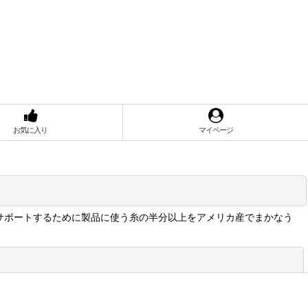
お気に入り
マイページ
。米国内製造をサポートするために製品に使う糸の半分以上をアメリカ産でまかなう
閉じる