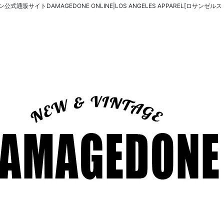
式通販サイトDAMAGEDONE ONLINE|LOS ANGELES APPAREL[ロサンゼル