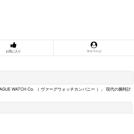
お気に入り
マイページ
 WATCH Co. （ ヴァーグウォッチカンパニー ）」 現代の腕時計
閉じる