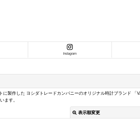
Instagram
製作した ヨシダトレードカンパニーのオリジナル時計ブランド 「VAGUE
ています。
表示順変更