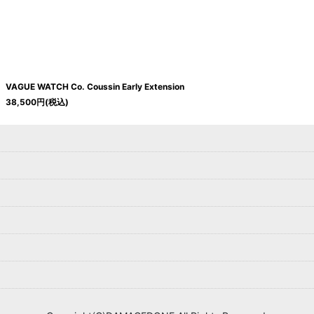
絞り込む
VAGUE WATCH Co. Coussin Early Extension
38,500
円
(税込)