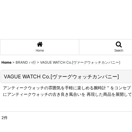
Home
Search
Home
>
BRAND ハ行
>
VAGUE WATCH Co.[ヴァーグウォッチカンパニー]
VAGUE WATCH Co.[ヴァーグウォッチカンパニー]
アンティークウォッチの雰囲気を手軽に楽しめる腕時計 " をコンセプトに
にアンティークウォッチの古き良き風合いを 再現した商品を展開し
2
件
表示数
: