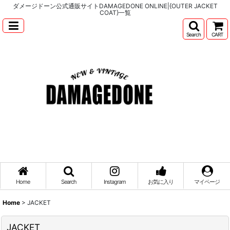
ダメージドーン公式通販サイトDAMAGEDONE ONLINE|{OUTER JACKET
COAT}一覧
Search
CART
Home
Search
Instagram
お気に入り
マイページ
Home
>
JACKET
JACKET