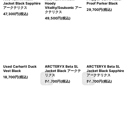
Jacket Black Sapphire
Hoody
Proof Parker Black
アークテリクス
Vitality/Soulsonic アー
29,700
円
(税込)
クテリクス
47,300
円
(税込)
49,500
円
(税込)
Used Carhartt Duck
ARC'TERYX Beta SL
ARC'TERYX Beta SL
Vest Black
Jacket Black アークテ
Jacket Black Sapphire
リクス
アークテリクス
18,700
円
(税込)
84,700
円
(税込)
84,700
円
(税込)