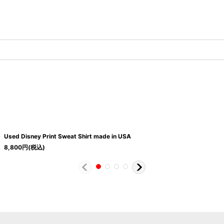
Used Disney Print Sweat Shirt made in USA
8,800
円
(税込)