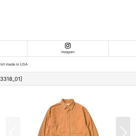
Instagram
hirt made in USA
3318_01
]