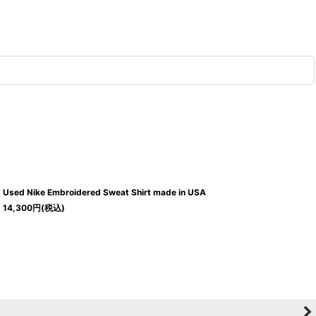
Used Nike Embroidered Sweat Shirt made in USA
14,300
円
(税込)