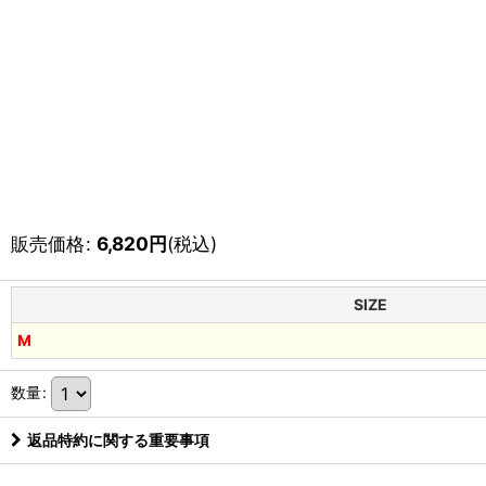
販売価格
:
6,820
円
(税込)
SIZE
M
数量
:
返品特約に関する重要事項