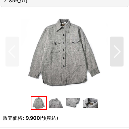
21856_01
]
販売価格
:
9,900
円
(税込)