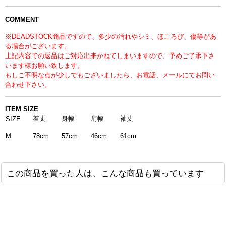
COMMENT
※DEADSTOCK商品ですので、多少の汚れやシミ、ほころび、傷等があ
る場合がございます。
上記内容での返品はご対応出来かねてしまいますので、予めご了承下さ
います様お願い致します。
もしご不明な点が少しでもございましたら、お電話、メールにてお問い
合わせ下さい。
ITEM SIZE
着丈
身幅
肩幅
袖丈
SIZE
78cm
57cm
46cm
61cm
M
この商品を買った人は、こんな商品も買っています