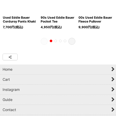
Used Eddie Bauer
90s Used Eddie Bauer
00s Used Eddie Bauer
Corduroy Pants Khaki
Pocket Tee
Fleece Pullover
7,700
円
(税込)
4,950
円
(税込)
9,900
円
(税込)
Home
Cart
Instagram
Guide
Contact